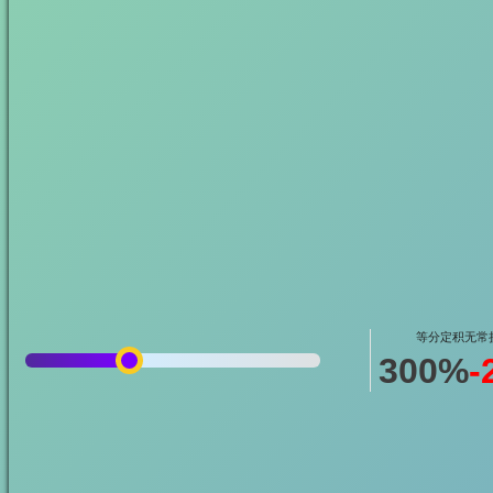
等分定积无常
300%
-