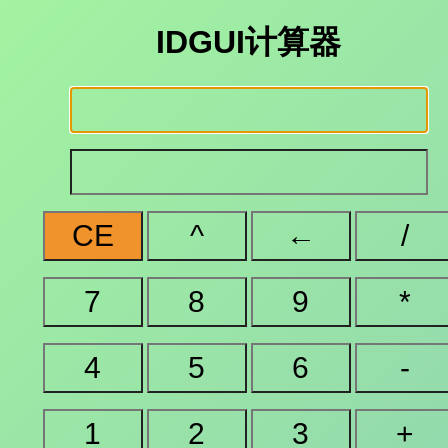
IDGUI计算器